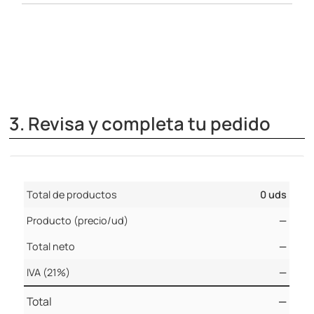
3. Revisa y completa tu pedido
Total de productos
0 uds
Producto (precio/ud)
—
Total neto
—
IVA (21%)
—
Total
—