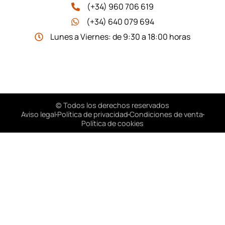
(+34) 960 706 619
(+34) 640 079 694
Lunes a Viernes: de 9:30 a 18:00 horas
© Todos los derechos reservados
Aviso legal
Política de privacidad
Condiciones de venta
Política de cookies