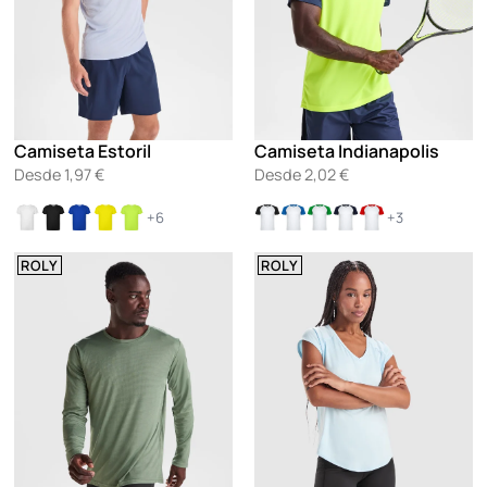
Camiseta Estoril
Camiseta Indianapolis
Desde
1,97
€
Desde
2,02
€
+6
+3
ROLY
ROLY