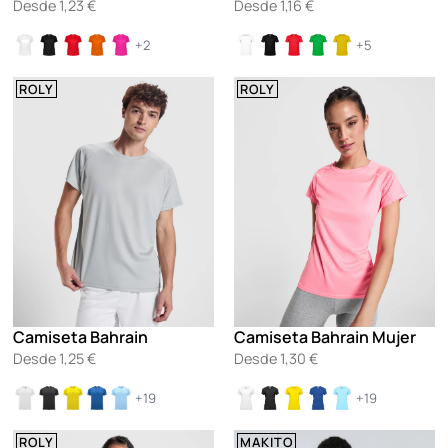
Desde
1,23
€
Desde
1,16
€
+2
+5
ROLY
ROLY
Camiseta Bahrain
Camiseta Bahrain Mujer
Desde
1,25
€
Desde
1,30
€
+19
+19
ROLY
MAKITO