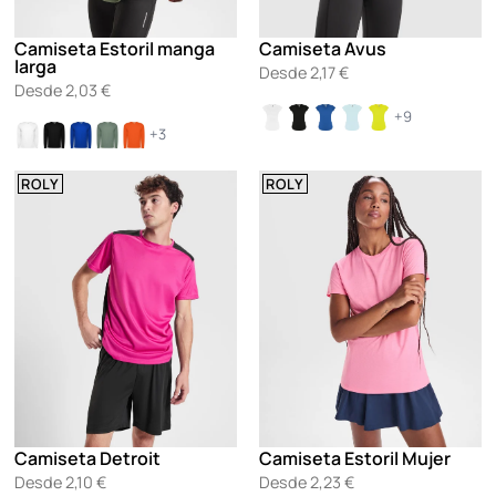
Camiseta Estoril manga
Camiseta Avus
larga
Desde
2,17
€
Desde
2,03
€
+9
+3
ROLY
ROLY
Camiseta Detroit
Camiseta Estoril Mujer
Desde
2,10
€
Desde
2,23
€