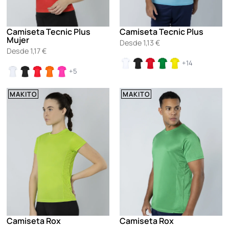
Camiseta Tecnic Plus
Camiseta Tecnic Plus
Mujer
Desde
1,13
€
Desde
1,17
€
+14
+5
MAKITO
MAKITO
Camiseta Rox
Camiseta Rox