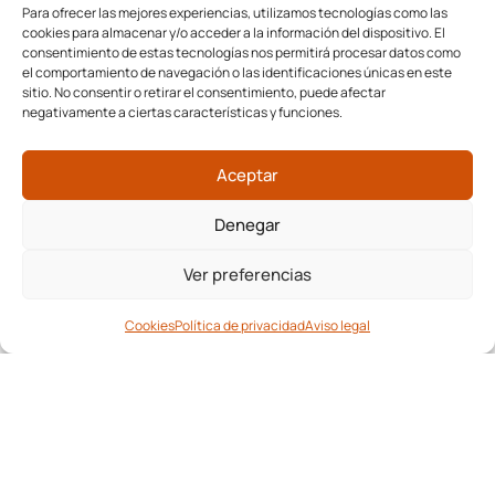
Para ofrecer las mejores experiencias, utilizamos tecnologías como las
cookies para almacenar y/o acceder a la información del dispositivo. El
consentimiento de estas tecnologías nos permitirá procesar datos como
el comportamiento de navegación o las identificaciones únicas en este
sitio. No consentir o retirar el consentimiento, puede afectar
negativamente a ciertas características y funciones.
Aceptar
Denegar
Ver preferencias
Cookies
Política de privacidad
Aviso legal