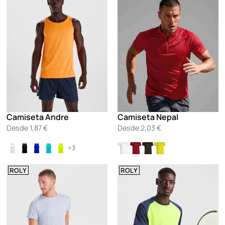
Camiseta Andre
Camiseta Nepal
Desde
1,87
€
Desde
2,03
€
+3
ROLY
ROLY