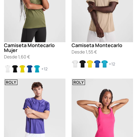
Camiseta Montecarlo
Camiseta Montecarlo
Mujer
Desde
1,55
€
Desde
1,60
€
+12
+12
ROLY
ROLY