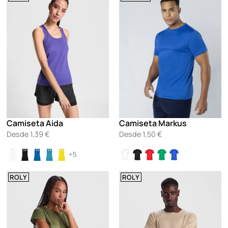
Camiseta Aida
Camiseta Markus
Desde
1,39
€
Desde
1,50
€
+5
ROLY
ROLY