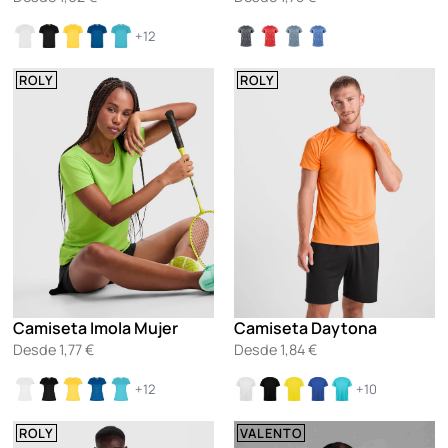
+12
ROLY
ROLY
Camiseta Imola Mujer
Camiseta Daytona
Desde
1,77
€
Desde
1,84
€
+12
+10
ROLY
VALENTO