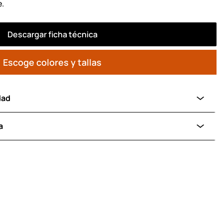
e.
Descargar ficha técnica
Escoge colores y tallas
dad
a