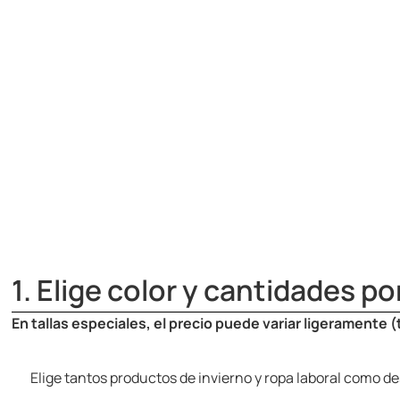
1. Elige color y cantidades por
En tallas especiales, el precio puede variar ligeramente (t
Elige tantos productos de invierno y ropa laboral como de