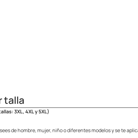
 talla
allas: 3XL, 4XL y 5XL)
sees de hombre, mujer, niño o diferentes modelos y se te apli