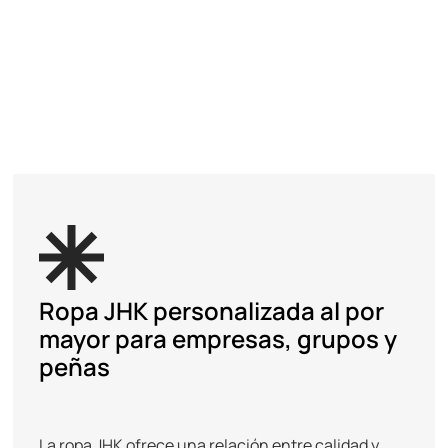
S
A
Ropa JHK personalizada al por
mayor para empresas, grupos y
peñas
La ropa JHK ofrece una relación entre calidad y