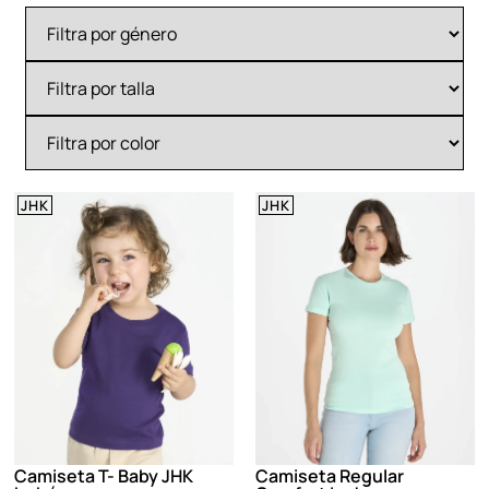
JHK
JHK
Camiseta T- Baby JHK
Camiseta Regular