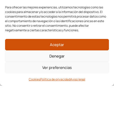
Para ofrecer las mejores experiencias, utilizamos tecnologías como las
cookies para almacenar y/o acceder a la información del dispositivo. El
consentimiento de estas tecnologías nos permitirá procesar datos como
el comportamiento de navegación o las identificaciones únicas en este
sitio. No consentir o retirar el consentimiento, puede afectar
negativamente a ciertas características y funciones.
Aceptar
Denegar
Ver preferencias
Cookies
Política de privacidad
Aviso legal