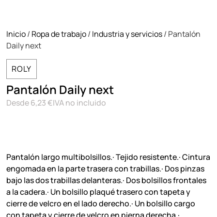
Inicio
/
Ropa de trabajo
/
Industria y servicios
/ Pantalón
Daily next
ROLY
Pantalón Daily next
Desde
6,23
€
IVA no incluido
Pantalón largo multibolsillos.· Tejido resistente.· Cintura
engomada en la parte trasera con trabillas.· Dos pinzas
bajo las dos trabillas delanteras.· Dos bolsillos frontales
a la cadera.· Un bolsillo plaqué trasero con tapeta y
cierre de velcro en el lado derecho.· Un bolsillo cargo
con tapeta y cierre de velcro en pierna derecha.·