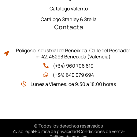
Catálogo Valento
Catálogo Stanley & Stella
Contacta
Poligono industrial de Beneixida. Calle del Pescador
nº 42. 46293 Beneixida (Valencia)
(+34) 960 706 619
(+34) 640 079 694
Lunes a Viernes: de 9:30 a 18:00 horas
© Todos los derechos reservados
Aviso legal
Política de privacidad
Condiciones de venta
Política de cookies