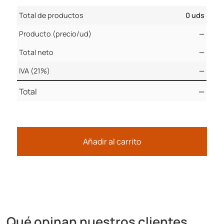
Total de productos
0 uds
Producto (precio/ud)
—
Total neto
—
IVA (21%)
—
Total
—
Añadir al carrito
Qué opinan nuestros clientes