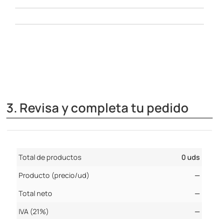
3. Revisa y completa tu pedido
Total de productos
0 uds
Producto (precio/ud)
—
Total neto
—
IVA (21%)
—