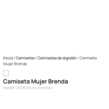
Inicio
/
Camisetas
/
Camisetas de algodón
/ Camiseta
Mujer Brenda
Camiseta Mujer Brenda
Desde
1,52
€
IVA no incluido