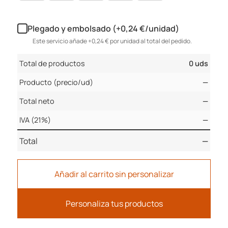
Plegado y embolsado (+0,24 €/unidad)
Este servicio añade +0,24 € por unidad al total del pedido.
Total de productos
0 uds
Producto (precio/ud)
—
Total neto
—
IVA (21%)
—
Total
—
Añadir al carrito sin personalizar
Personaliza tus productos