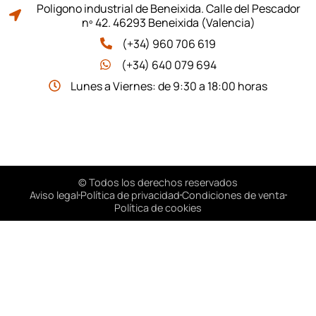
Poligono industrial de Beneixida. Calle del Pescador
nº 42. 46293 Beneixida (Valencia)
(+34) 960 706 619
(+34) 640 079 694
Lunes a Viernes: de 9:30 a 18:00 horas
© Todos los derechos reservados
Aviso legal
Política de privacidad
Condiciones de venta
Política de cookies