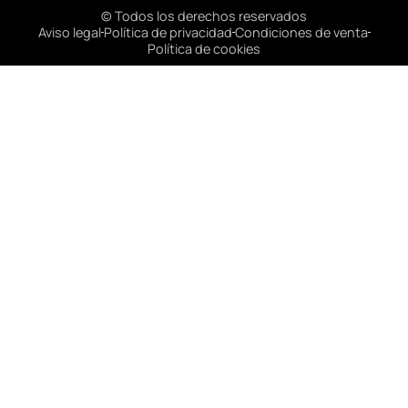
© Todos los derechos reservados
Aviso legal
Política de privacidad
Condiciones de venta
Política de cookies