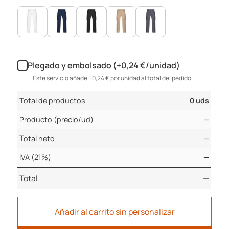
Plegado y embolsado (+0,24 €/unidad)
Este servicio añade +0,24 € por unidad al total del pedido.
Total de productos
0 uds
Producto (precio/ud)
—
Total neto
—
IVA (21%)
—
Total
—
Añadir al carrito sin personalizar