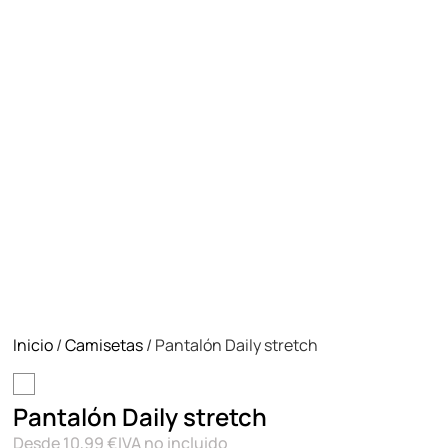
Inicio
/
Camisetas
/ Pantalón Daily stretch
Pantalón Daily stretch
Desde
10,99
€
IVA no incluido