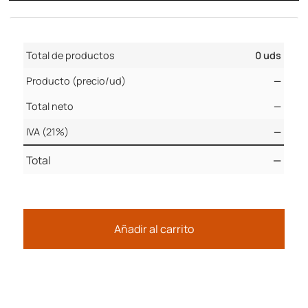
Total de productos
0 uds
Producto (precio/ud)
—
Total neto
—
IVA (21%)
—
Total
—
Añadir al carrito